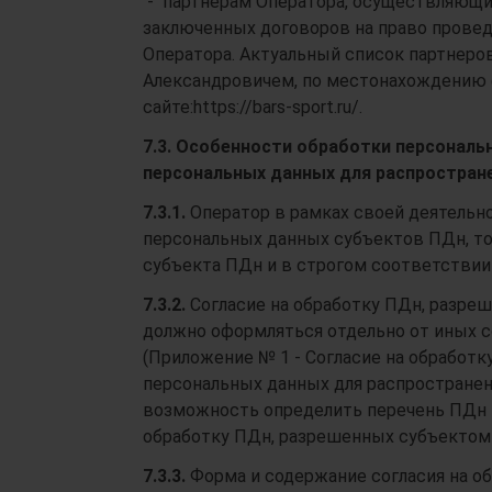
- партнерам Оператора, осуществляющи
заключенных договоров на право провед
Оператора. Актуальный список партнер
Александровичем, по местонахождению 
сайте:https://bars-sport.ru/.
7.3. Особенности обработки персонал
персональных данных для распростране
7.3.1.
Оператор в рамках своей деятельн
персональных данных субъектов ПДн, то
субъекта ПДн и в строгом соответствии 
7.3.2.
Согласие на обработку ПДн, разре
должно оформляться отдельно от иных с
(Приложение № 1 - Согласие на обработ
персональных данных для распространен
возможность определить перечень ПДн п
обработку ПДн, разрешенных субъектом 
7.3.3.
Форма и содержание согласия на о