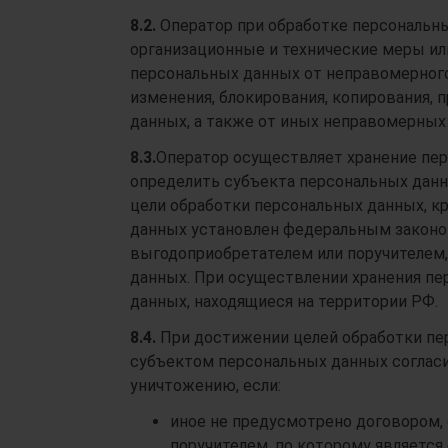
8.2.
Оператор при обработке персональн
организационные и технические меры ил
персональных данных от неправомерного 
изменения, блокирования, копирования, 
данных, а также от иных неправомерных
8.3.
Оператор осуществляет хранение пе
определить субъекта персональных данны
цели обработки персональных данных, кр
данных установлен федеральным законом
выгодоприобретателем или поручителем,
данных. При осуществлении хранения пе
данных, находящиеся на территории РФ.
8.4.
При достижении целей обработки пер
субъектом персональных данных согласи
уничтожению, если:
иное не предусмотрено договором,
поручителем, по которому является