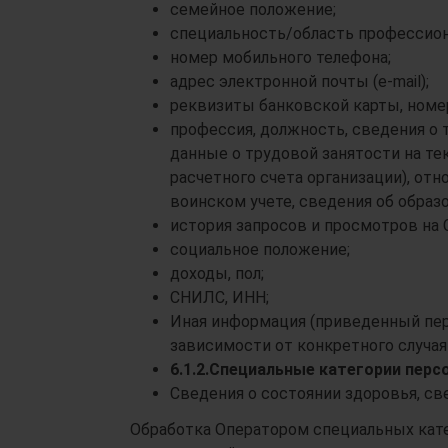
семейное положение;
специальность/область профессион
номер мобильного телефона;
адрес электронной почты (e-mail);
реквизиты банковской карты, номер
профессия, должность, сведения о 
данные о трудовой занятости на те
расчетного счета организации), отн
воинском учете, сведения об образ
история запросов и просмотров на С
социальное положение;
доходы, пол;
СНИЛС, ИНН;
Иная информация (приведенный пер
зависимости от конкретного случая 
6.1.2.
Специальные категории перс
Сведения о состоянии здоровья, св
Обработка Оператором специальных кате