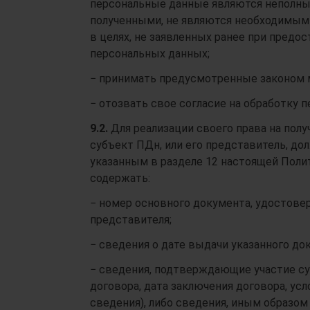
персональные данные являются неполны
полученными, не являются необходимыми
в целях, не заявленных ранее при предо
персональных данных;
− принимать предусмотренные законом м
− отозвать свое согласие на обработку 
9.2.
Для реализации своего права на пол
субъект ПДн, или его представитель, до
указанным в разделе 12 настоящей Поли
содержать:
− номер основного документа, удостове
представителя;
− сведения о дате выдачи указанного до
− сведения, подтверждающие участие су
договора, дата заключения договора, усл
сведения), либо сведения, иным образ