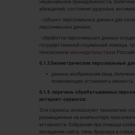
национальной принадлежности, политиче
убеждений, состояния здоровья, интимной
- субъект персональных данных дал согл
персональных данных;
- обработка персональных данных осуще
государственной социальной помощи, 
пенсионным
законодательством
Российс
6.1.3.
Биометрические персональные да
данные изображения лица, получен
позволяющие установить личность 
6.1.4. перечень обрабатываемых персо
интернет-сервисов:
Эти сервисы используют технологию «co
размещаемые на компьютере пользовател
активности. Собранная при помощи cooki
посещения сайта, типы браузера и опера