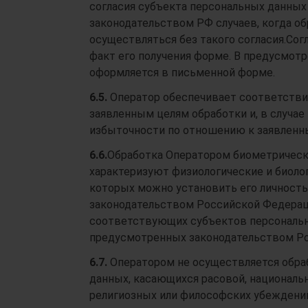
согласия субъекта персональных данных 
законодательством РФ случаев, когда о
осуществляться без такого согласия.Со
факт его получения форме. В предусмот
оформляется в письменной форме.
6.5.
Оператор обеспечивает соответств
заявленным целям обработки и, в случа
избыточности по отношению к заявленн
6.6.
Обработка Оператором биометрическ
характеризуют физиологические и биолог
которых можно установить его личность
законодательством Российской Федераци
соответствующих субъектов персональны
предусмотренных законодательством Р
6.7.
Оператором не осуществляется обра
данных, касающихся расовой, национальн
религиозных или философских убеждений,