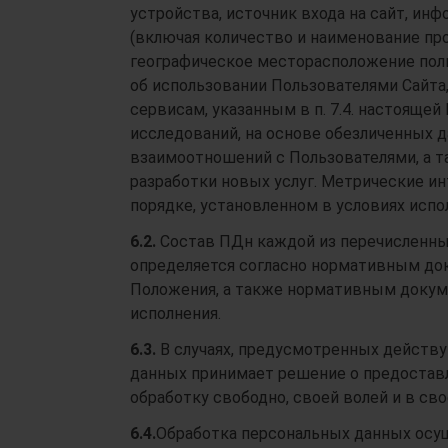
устройства, источник входа на сайт, инф
(включая количество и наименование про
географическое месторасположение пользо
об использовании Пользователями Сайта
сервисам, указанным в п. 7.4. настоящей
исследований, на основе обезличенных да
взаимоотношений с Пользователями, а т
разработки новых услуг. Метрические 
порядке, установленном в условиях испо
6.2.
Состав ПДн каждой из перечисленных
определяется согласно нормативным док
Положения, а также нормативным докуме
исполнения.
6.3.
В случаях, предусмотренных действ
данных принимает решение о предоставл
обработку свободно, своей волей и в св
6.4.
Обработка персональных данных осущ