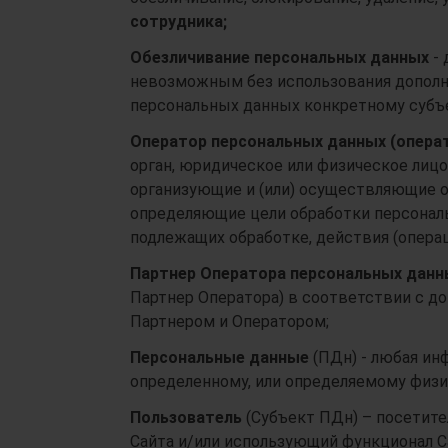
сотрудника;
Обезличивание персональных данных
-
невозможным без использования допол
персональных данных конкретному субъ
Оператор персональных данных (опера
орган, юридическое или физическое лицо
организующие и (или) осуществляющие о
определяющие цели обработки персональ
подлежащих обработке, действия (опер
Партнер Оператора персональных данн
Партнер Оператора) в соответствии с д
Партнером и Оператором;
Персональные данные
(ПДн)
- любая ин
определенному, или определяемому физи
Пользователь
(Субъект ПДн) – посетит
Сайта и/или использующий функционал С