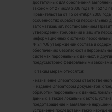
достаточных для обеспечения выполнен
законом от 27 июля 2006 года № 152 "О 
Правительства от 15 сентября 2008 год
особенностях обработки персональных д
автоматизации", постановлением Правите
утверждении требований к защите персо
информационных системах персональных 
№ 21 "Об утверждении состава и содерж
обеспечению безопасности персональны
системах персональных данных", и друг
предусмотрено федеральными законами
К таким мерам относятся:
- назначение Оператором ответственног
– издание Оператором документов, опр
обработки персональных данных, локаль
данных, а также локальных актов, уста
предотвращение и выявление нарушений
устранение последствий таких нарушени