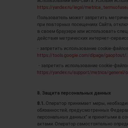
использовании веб-сайта. Условия испол
https://yandex.ru/legal/metrica_termsofuse
Пользователь может запретить метричес
при повторных посещениях Сайта, отклю
в своем браузере или использовать сп
действия метрических интернет-сервисо
- запретить использование cookie-файлов
https://tools.google.com/dlpage/gaoptout/
- запретить использование cookie-файло
https://yandex.ru/support/metrica/general/o
8. Защита персональных данных
8.1.
Оператор принимает меры, необходи
обязанностей, предусмотренных Федерал
персональных данных" и принятыми в с
актами. Оператор самостоятельно опреде