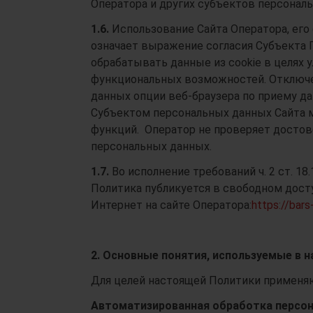
Оператора и других субъектов персонал
1.6.
Использование Сайта Оператора, его
означает выражение согласия Субъекта 
обрабатывать данные из cookie в целях у
функциональных возможностей. Отключе
данных опции веб-браузера по приему дан
Субъектом персональных данных Сайта м
функций. Оператор не проверяет досто
персональных данных.
1.7.
Во исполнение требований ч. 2 ст. 1
Политика публикуется в свободном дос
Интернет на сайте Оператора:
https://bars
2.
Основные понятия, используемые в 
Для целей настоящей Политики применя
Автоматизированная обработка персо