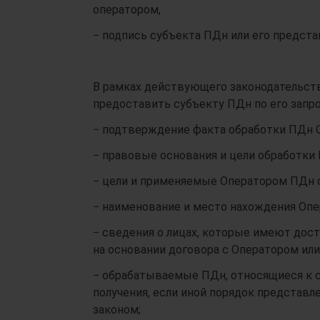
оператором,
− подпись субъекта ПДн или его предста
В рамках действующего законодательств
предоставить субъекту ПДн по его зап
− подтверждение факта обработки ПДн 
− правовые основания и цели обработки
− цели и применяемые Оператором ПДн 
− наименование и место нахождения Опе
− сведения о лицах, которые имеют дос
на основании договора с Оператором или
− обрабатываемые ПДн, относящиеся к 
получения, если иной порядок представ
законом;