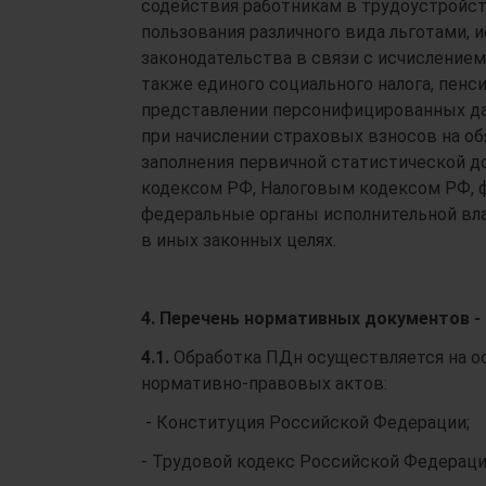
содействия работникам в трудоустройст
пользования различного вида льготами, 
законодательства в связи с исчислением 
также единого социального налога, пенс
представлении персонифицированных да
при начислении страховых взносов на об
заполнения первичной статистической д
кодексом РФ, Налоговым кодексом РФ, ф
федеральные органы исполнительной вла
в иных законных целях.
4. Перечень нормативных документов -
4.1.
Обработка ПДн осуществляется на о
нормативно-правовых актов:
- Конституция Российской Федерации;
- Трудовой кодекс Российской Федераци