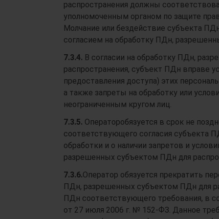
распространения должны соответствова
уполномоченным органом по защите прав
Молчание или бездействие субъекта ПДн
согласием на обработку ПДн, разрешенн
7.3.4.
В согласии на обработку ПДн, раз
распространения, субъект ПДн вправе у
предоставления доступа) этих персонал
а также запреты на обработку или услов
неограниченным кругом лиц.
7.3.5.
Операторобязуется в срок не поздн
соответствующего согласия субъекта П
обработки и о наличии запретов и услов
разрешенных субъектом ПДн для распро
7.3.6.
Оператор обязуется прекратить пер
ПДн, разрешенных субъектом ПДн для ра
ПДн соответствующего требования, в соо
от 27 июля 2006 г. № 152-ФЗ. Данное тр