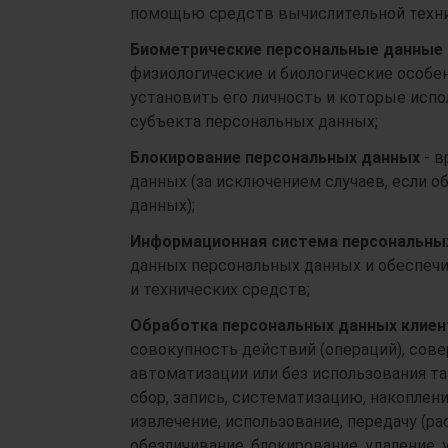
помощью средств вычислительной техни
Биометрические персональные данные
физиологические и биологические особе
установить его личность и которые исп
субъекта персональных данных;
Блокирование персональных данных
- 
данных (за исключением случаев, если о
данных);
Информационная система персональны
данных персональных данных и обеспеч
и технических средств;
Обработка персональных данных клиен
совокупность действий (операций), со
автоматизации или без использования т
сбор, запись, систематизацию, накоплени
извлечение, использование, передачу (ра
обезличивание, блокирование, удаление