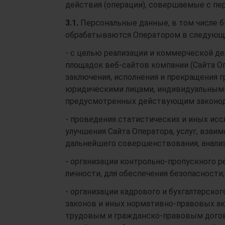
действия (операции), совершаемые с п
3.1.
Персональные данные, в том числе 
обрабатываются Оператором в следующи
- с целью реализации и коммерческой д
площадок веб-сайтов компании (Сайта Оп
заключения, исполнения и прекращения 
юридическими лицами, индивидуальными 
предусмотренных действующим законод
- проведения статистических и иных исс
улучшения Сайта Оператора, услуг, взаи
дальнейшего совершенствования, анализа
- организации контрольно-пропускного 
личности, для обеспечения безопасности;
- организации кадрового и бухгалтерско
законов и иных нормативно-правовых ак
трудовым и гражданско-правовым догов