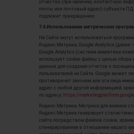
отчество (при наличии), контактную инф
почты или почтовый адрес) субъекта ПДн
подлежит прекращению.
7.4.
Использование метрических програ
На Сайте могут использоваться програм
Яндекс.Метрика, Google Analytics (далее
Google Analytics (система аналитики комп
использует cookie-файлы с целью сбора н
данные для создания отчетов о посещени
пользователей на Сайте. Google может п
противоречит законам или эти лица имеют
адрес с любой другой информацией, хран
по адресу:
https://marketingplatform.googl
Яндекс.Метрика. Метрики для анализа ст
Яндекс.Метрика генерирует статистиче
сайта посредством файлов cookie, хран
сгенерированная в отношении нашего веб