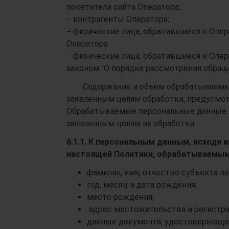
посетители сайта Оператора;
− контрагенты Оператора;
− физические лица, обратившиеся к Опе
Оператора
− физические лица, обратившиеся к Опе
законом "О порядке рассмотрения обращ
Содержание и объем обрабатываемых 
заявленным целям обработки, предусмот
Обрабатываемые персональные данные 
заявленным целям их обработки.
6.1.1.
К персональным данным, исходя из
настоящей Политики, обрабатываемым
фамилия, имя, отчество субъекта п
год, месяц и дата рождения;
место рождения;
адрес местожительства и регистра
данные документа, удостоверяющег