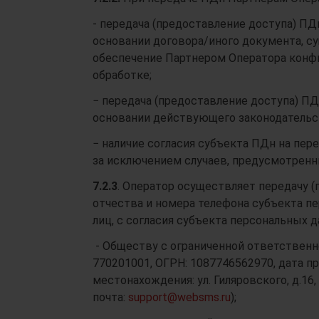
- передача (предоставление доступа) ПД
основании договора/иного документа, с
обеспечение Партнером Оператора конф
обработке;
− передача (предоставление доступа) П
основании действующего законодательс
− наличие согласия субъекта ПДн на пер
за исключением случаев, предусмотренн
7.2.3
. Оператор осуществляет передачу (
отчества и номера телефона субъекта п
лиц, с согласия субъекта персональных д
- Обществу с ограниченной ответственн
770201001, ОГРН: 1087746562970, дата пр
местонахождения: ул. Гиляровского, д.16,
почта:
support@websms.ru
);