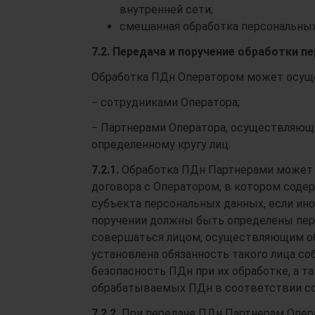
внутренней сети;
смешанная обработка персональных
7.2.
Передача и поручение обработки п
Обработка ПДн Оператором может осущ
− сотрудниками Оператора;
− Партнерами Оператора, осуществляющ
определенному кругу лиц.
7.2.1.
Обработка ПДн Партнерами может 
договора с Оператором, в котором содер
субъекта персональных данных, если ин
поручении должны быть определены пере
совершаться лицом, осуществляющим об
установлена обязанность такого лица с
безопасность ПДн при их обработке, а 
обрабатываемых ПДн в соответствии со 
7.2.2.
При передаче ПДн Партнерам Опер