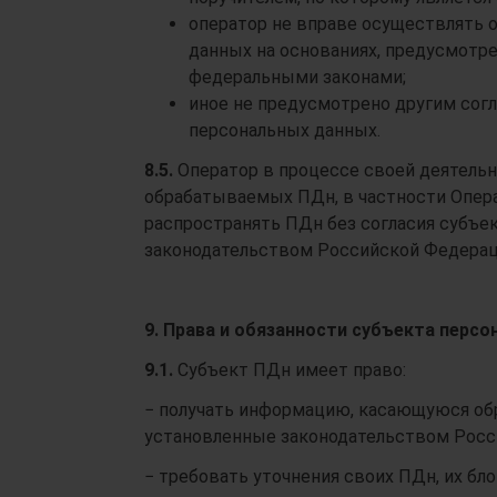
оператор не вправе осуществлять о
данных на основаниях, предусмотр
федеральными законами;
иное не предусмотрено другим со
персональных данных.
8.5.
Оператор в процессе своей деятель
обрабатываемых ПДн, в частности Опера
распространять ПДн без согласия субъе
законодательством Российской Федерац
9. Права и обязанности субъекта перс
9.1.
Субъект ПДн имеет право:
− получать информацию, касающуюся обра
установленные законодательством Росс
− требовать уточнения своих ПДн, их бло