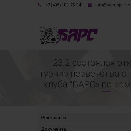
+7 (495) 108-75-04
info@bars-sport.r
23.2 состоялся о
турнир первенства с
клуба "БАРС» по арм
Реквизиты
Документы