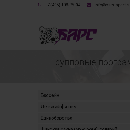
+7 (495) 108-75-04
info@bars-sport.r
Групповые прогр
Бассейн
Детский фитнес
Единоборства
Финская сауна (муж, жен), солярий